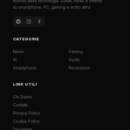
mondo della tecnologia. Guide, news e offerte
su smartphone, PC, gaming e molto altro.
CATEGORIE
News
Gaming
AI
Guide
Smartphone
Recensioni
LINK UTILI
Chi Siamo
Contatti
Privacy Policy
Cookie Policy
Disclaimer