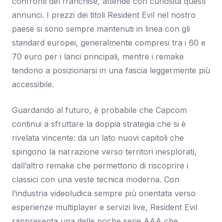
confronti del franchise, attende con curiosità questi
annunci. I prezzi dei titoli Resident Evil nel nostro
paese si sono sempre mantenuti in linea con gli
standard europei, generalmente compresi tra i 60 e
70 euro per i lanci principali, mentre i remake
tendono a posizionarsi in una fascia leggermente più
accessibile.
Guardando al futuro, è probabile che Capcom
continui a sfruttare la doppia strategia che si è
rivelata vincente: da un lato nuovi capitoli che
spingono la narrazione verso territori inesplorati,
dall’altro remake che permettono di riscoprire i
classici con una veste tecnica moderna. Con
l’industria videoludica sempre più orientata verso
esperienze multiplayer e servizi live, Resident Evil
rappresenta una delle poche serie AAA che