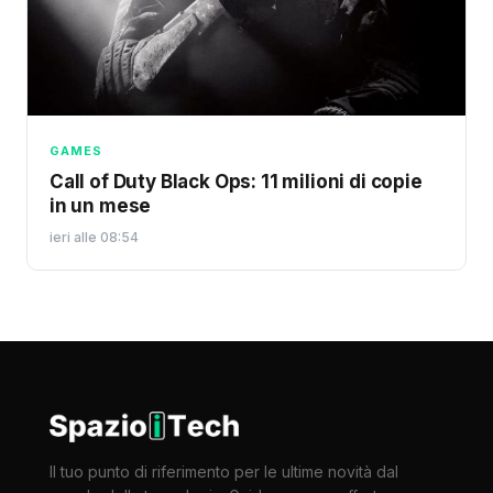
GAMES
Call of Duty Black Ops: 11 milioni di copie
in un mese
ieri alle 08:54
Il tuo punto di riferimento per le ultime novità dal