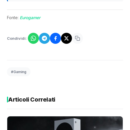
Fonte:
Eurogamer
Condividi:
#Gaming
Articoli Correlati