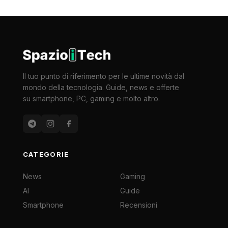
Il tuo punto di riferimento per le ultime novità dal
mondo della tecnologia. Guide, news e offerte
su smartphone, PC, gaming e molto altro.
CATEGORIE
News
Gaming
AI
Guide
Smartphone
Recensioni