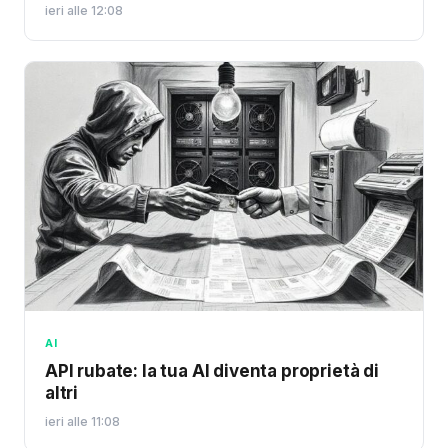
ieri alle 12:08
AI
API rubate: la tua AI diventa proprietà di
altri
ieri alle 11:08