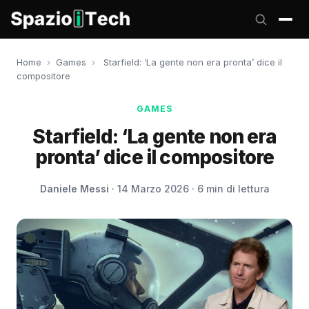
Home
›
Games
›
Starfield: ‘La gente non era pronta’ dice il
compositore
GAMES
Starfield: ‘La gente non era
pronta’ dice il compositore
Daniele Messi
· 14 Marzo 2026 · 6 min di lettura