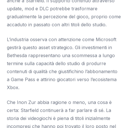
anche a Starfield. Il supporto continuo attraverso
update, mod e DLC potrebbe trasformare
gradualmente la percezione del gioco, proprio come
accaduto in passato con altri titoli dello studio.
L’industria osserva con attenzione come Microsoft
gestirà questo asset strategico. Gli investimenti in
Bethesda rappresentano una scommessa a lungo
termine sulla capacità dello studio di produrre
contenuti di qualità che giustifichino l’abbonamento
a Game Pass e attirino giocatori verso l’ecosistema
Xbox.
Che Inon Zur abbia ragione o meno, una cosa è
certa: Starfield continuerà a far parlare di sé. La
storia dei videogiochi è piena di titoli inizialmente
incompresi che hanno poi trovato il loro posto nel