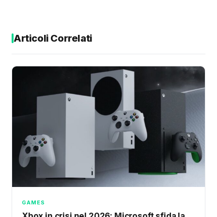
Articoli Correlati
GAMES
Xbox in crisi nel 2026: Microsoft sfida la