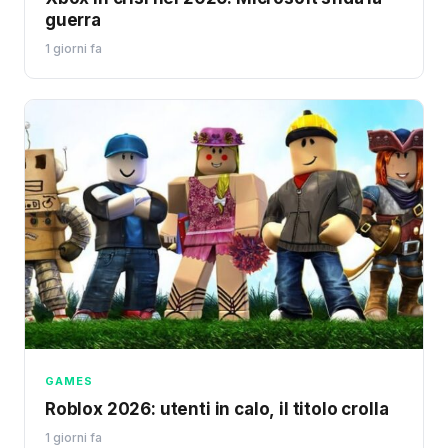
guerra
1 giorni fa
GAMES
Roblox 2026: utenti in calo, il titolo crolla
1 giorni fa