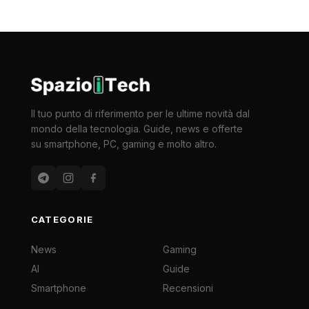
Il tuo punto di riferimento per le ultime novità dal
mondo della tecnologia. Guide, news e offerte
su smartphone, PC, gaming e molto altro.
CATEGORIE
News
Gaming
AI
Guide
Smartphone
Recensioni