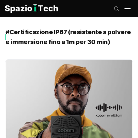
#Certificazione IP67 (resistente a polvere
e immersione fino a 1m per 30 min)