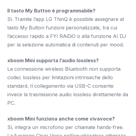
Il tasto My Button è programmabile?
Sì. Tramite l’app LG ThinQ è possibile assegnare al
tasto My Button funzioni personalizzate, tra cui
l’accesso rapido a FYI RAiDiO o alla funzione AI DJ
per la selezione automatica di contenuti per mood.
xboom Mini supporta l’audio lossless?
La connessione wireless Bluetooth non supporta
codec lossless per limitazioni intrinseche dello
standard. Il collegamento via USB-C consente
invece la trasmissione audio lossless direttamente da
PC.
xboom Mini funziona anche come vivavoce?
Sì, integra un microfono per chiamate hands-free.
La funzione Clear Voice nell’equalizzatore ottimizza