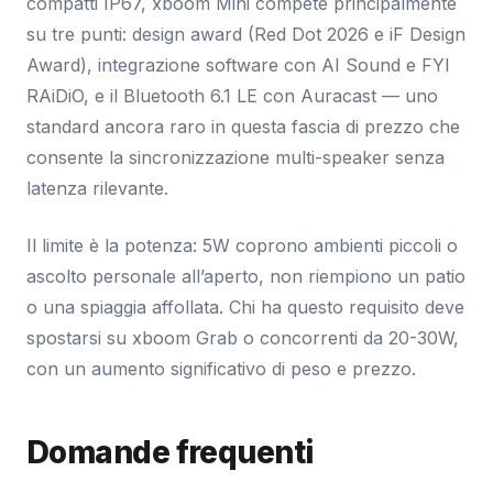
compatti IP67, xboom Mini compete principalmente
su tre punti: design award (Red Dot 2026 e iF Design
Award), integrazione software con AI Sound e FYI
RAiDiO, e il Bluetooth 6.1 LE con Auracast — uno
standard ancora raro in questa fascia di prezzo che
consente la sincronizzazione multi-speaker senza
latenza rilevante.
Il limite è la potenza: 5W coprono ambienti piccoli o
ascolto personale all’aperto, non riempiono un patio
o una spiaggia affollata. Chi ha questo requisito deve
spostarsi su xboom Grab o concorrenti da 20-30W,
con un aumento significativo di peso e prezzo.
Domande frequenti