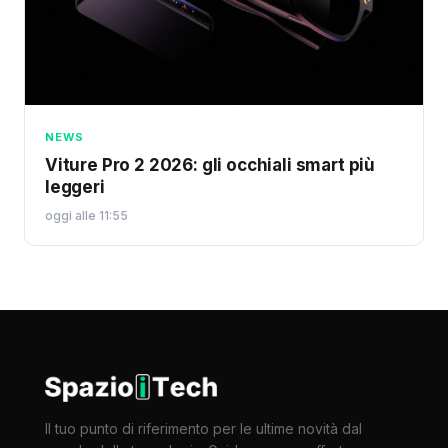
NEWS
Viture Pro 2 2026: gli occhiali smart più
leggeri
oggi alle 11:55
Il tuo punto di riferimento per le ultime novità dal