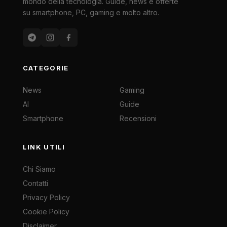
mondo della tecnologia. Guide, news e offerte
su smartphone, PC, gaming e molto altro.
CATEGORIE
News
Gaming
AI
Guide
Smartphone
Recensioni
LINK UTILI
Chi Siamo
Contatti
Privacy Policy
Cookie Policy
Disclaimer