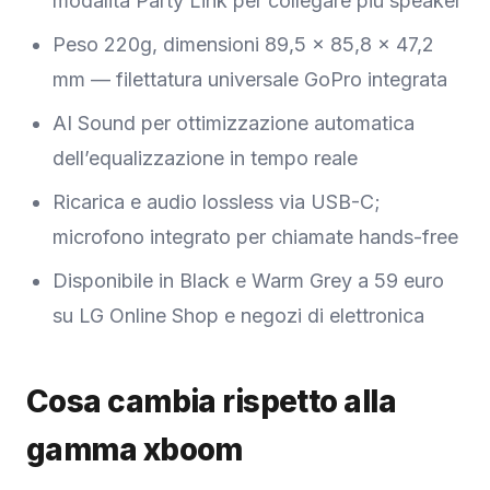
modalità Party Link per collegare più speaker
Peso 220g, dimensioni 89,5 × 85,8 × 47,2
mm — filettatura universale GoPro integrata
AI Sound per ottimizzazione automatica
dell’equalizzazione in tempo reale
Ricarica e audio lossless via USB-C;
microfono integrato per chiamate hands-free
Disponibile in Black e Warm Grey a 59 euro
su LG Online Shop e negozi di elettronica
Cosa cambia rispetto alla
gamma xboom