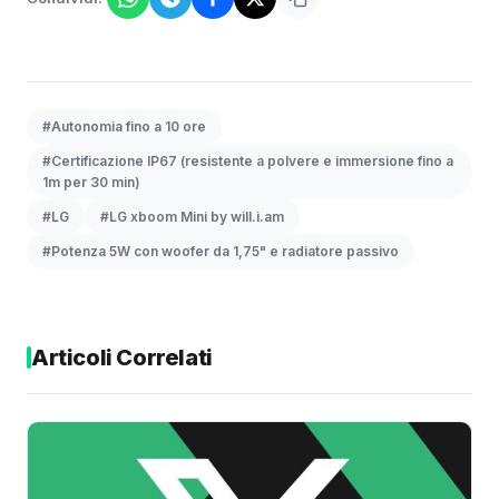
#Autonomia fino a 10 ore
#Certificazione IP67 (resistente a polvere e immersione fino a
1m per 30 min)
#LG
#LG xboom Mini by will.i.am
#Potenza 5W con woofer da 1,75" e radiatore passivo
Articoli Correlati