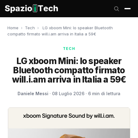
Home
›
Tech
›
LG xboom Mini: lo speaker Bluetooth
compatto firmato will.i.am arriva in Italia a 59€
TECH
LG xboom Mini: lo speaker
Bluetooth compatto firmato
will.i.am arriva in Italia a 59€
Daniele Messi
· 08 Luglio 2026 · 6 min di lettura