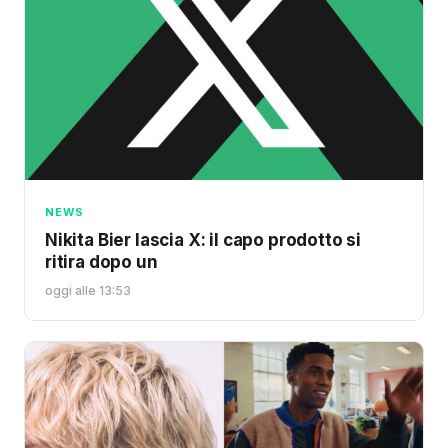
NEWS
Nikita Bier lascia X: il capo prodotto si
ritira dopo un
oggi alle 13:53