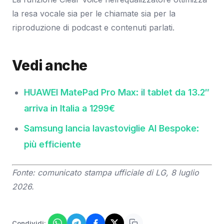
la resa vocale sia per le chiamate sia per la
riproduzione di podcast e contenuti parlati.
Vedi anche
HUAWEI MatePad Pro Max: il tablet da 13.2″
arriva in Italia a 1299€
Samsung lancia lavastoviglie AI Bespoke:
più efficiente
Fonte: comunicato stampa ufficiale di LG, 8 luglio
2026.
Condividi: