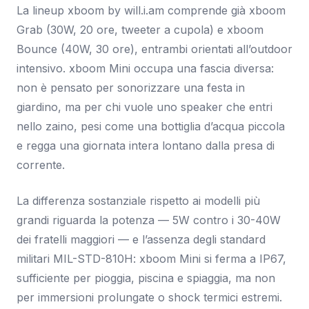
La lineup xboom by will.i.am comprende già xboom
Grab (30W, 20 ore, tweeter a cupola) e xboom
Bounce (40W, 30 ore), entrambi orientati all’outdoor
intensivo. xboom Mini occupa una fascia diversa:
non è pensato per sonorizzare una festa in
giardino, ma per chi vuole uno speaker che entri
nello zaino, pesi come una bottiglia d’acqua piccola
e regga una giornata intera lontano dalla presa di
corrente.
La differenza sostanziale rispetto ai modelli più
grandi riguarda la potenza — 5W contro i 30-40W
dei fratelli maggiori — e l’assenza degli standard
militari MIL-STD-810H: xboom Mini si ferma a IP67,
sufficiente per pioggia, piscina e spiaggia, ma non
per immersioni prolungate o shock termici estremi.