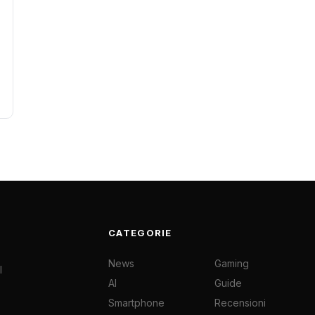
CATEGORIE
News
Gaming
l
AI
Guide
Smartphone
Recensioni