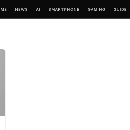
OME
NEWS
AI
SMARTPHONE
GAMING
GUIDE