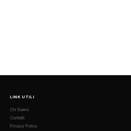
LINK UTILI
Chi Siamo
Contatti
Privacy Policy