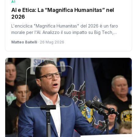
AI
AI e Etica: La “Magnifica Humanitas” nel
2026
L'enciclica "Magnifica Humanitas" del 2026 è un faro
morale per l'AI. Analizzo il suo impatto su Big Tech,
governi e utenti, tra responsabilità e futuro.
Matteo Baitelli
· 26 Mag 2026