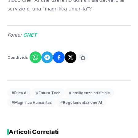
servizio di una “magnifica umanità”?
Fonte:
CNET
Condividi:
#Etica AI
#Futuro Tech
#intelligenza artificiale
#Magnifica Humanitas
#Regolamentazione AI
Articoli Correlati