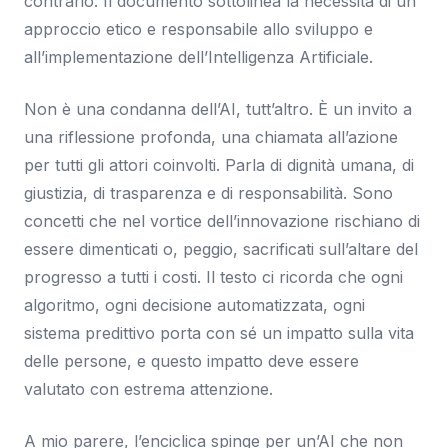
contrario. Il documento sottolinea la necessità di un
approccio etico e responsabile allo sviluppo e
all’implementazione dell’Intelligenza Artificiale.
Non è una condanna dell’AI, tutt’altro. È un invito a
una riflessione profonda, una chiamata all’azione
per tutti gli attori coinvolti. Parla di dignità umana, di
giustizia, di trasparenza e di responsabilità. Sono
concetti che nel vortice dell’innovazione rischiano di
essere dimenticati o, peggio, sacrificati sull’altare del
progresso a tutti i costi. Il testo ci ricorda che ogni
algoritmo, ogni decisione automatizzata, ogni
sistema predittivo porta con sé un impatto sulla vita
delle persone, e questo impatto deve essere
valutato con estrema attenzione.
A mio parere, l’enciclica spinge per un’AI che non