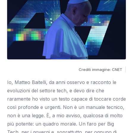
Crediti immagine: CNET
Io, Matteo Baitelli, da anni osservo e racconto le
evoluzioni del settore tech, e devo dire che
raramente ho visto un testo capace di toccare corde
così profonde e urgenti. Non è un manuale tecnico,
non è una legge. È, a mio avviso, qualcosa di molto
più potente: un quadro morale. Un faro per Big
Tech, per i governi e, soprattutto, per ognuno di