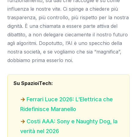
funzionamento, sui dati che raccoglie e su come
influenza le nostre vite. Ci spinge a chiedere più
trasparenza, più controllo, più rispetto per la nostra
dignità. È una chiamata a essere parte attiva del
dibattito, a non delegare ciecamente il nostro futuro
agli algoritmi. Dopotutto, l’AI è uno specchio della
nostra società, e se vogliamo che sia “magnifica”,
dobbiamo prima esserlo noi.
Su SpazioiTech:
Ferrari Luce 2026: L’Elettrica che
Ridefinisce Maranello
Costi AAA: Sony e Naughty Dog, la
verità nel 2026