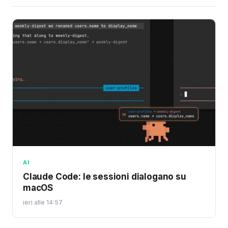
AI
Claude Code: le sessioni dialogano su
macOS
ieri alle 14:57