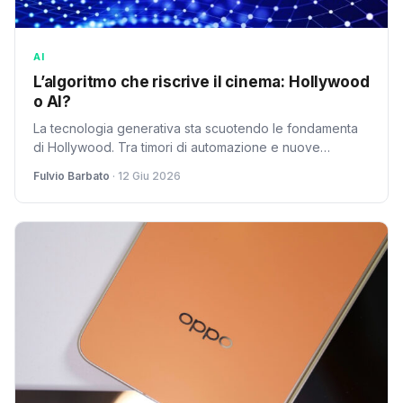
AI
L’algoritmo che riscrive il cinema: Hollywood
o AI?
La tecnologia generativa sta scuotendo le fondamenta
di Hollywood. Tra timori di automazione e nuove
possibilità creative, il futuro del cinema è incerto.
Fulvio Barbato
· 12 Giu 2026