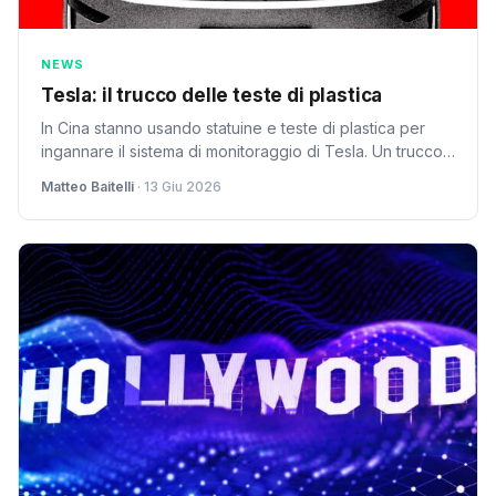
NEWS
Tesla: il trucco delle teste di plastica
In Cina stanno usando statuine e teste di plastica per
ingannare il sistema di monitoraggio di Tesla. Un trucco
low-tech che mette a rischio la sicurezza.
Matteo Baitelli
· 13 Giu 2026