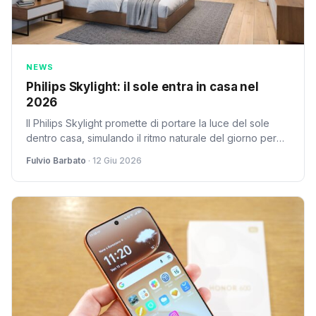
NEWS
Philips Skylight: il sole entra in casa nel
2026
Il Philips Skylight promette di portare la luce del sole
dentro casa, simulando il ritmo naturale del giorno per
migliorare il benessere negli interni.
Fulvio Barbato
· 12 Giu 2026