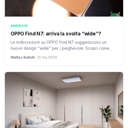
ANDROID
OPPO Find N7: arriva la svolta “wide”?
Le indiscrezioni su OPPO Find N7 suggeriscono un
nuovo design "wide" per i pieghevole. Scopri come
cambierà l'ergonomia del prossimo flagship OPPO.
Matteo Baitelli
· 12 Giu 2026