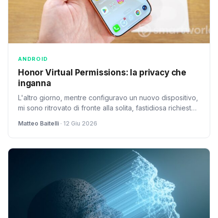
ANDROID
Honor Virtual Permissions: la privacy che
inganna
L'altro giorno, mentre configuravo un nuovo dispositivo,
mi sono ritrovato di fronte alla solita, fastidiosa richiesta
di permessi: un'app di gestione...
Matteo Baitelli
· 12 Giu 2026