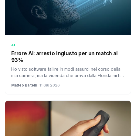
AI
Errore AI: arresto ingiusto per un match al
93%
Ho visto software fallire in modi assurdi nel corso della
mia carriera, ma la vicenda che arriva dalla Florida mi ha
lasciato un senso di profonda...
Matteo Baitelli
· 11 Giu 2026