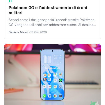
AI
Pokémon GO e l’addestramento di droni
militari
Scopri come i dati geospaziali raccolti tramite Pokémon
GO vengono utilizzati per addestrare sistemi AI destinati
alla difesa e ai droni militari.
Daniele Messi
· 13 Giu 2026