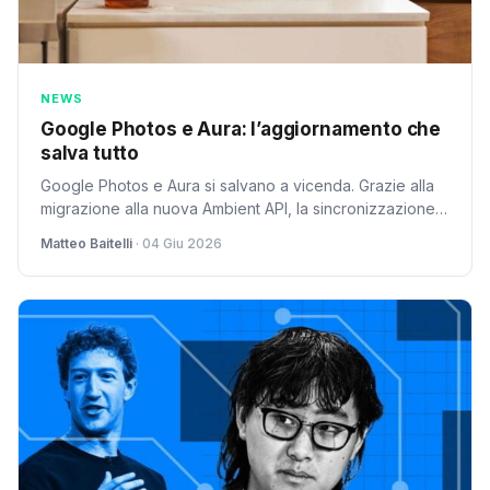
NEWS
Google Photos e Aura: l’aggiornamento che
salva tutto
Google Photos e Aura si salvano a vicenda. Grazie alla
migrazione alla nuova Ambient API, la sincronizzazione
automatica dei foto frame è salva.
Matteo Baitelli
· 04 Giu 2026