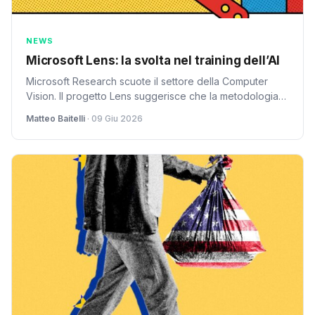
NEWS
Microsoft Lens: la svolta nel training dell’AI
Microsoft Research scuote il settore della Computer
Vision. Il progetto Lens suggerisce che la metodologia
di training sia più cruciale della qualità delle immagini.
Matteo Baitelli
· 09 Giu 2026