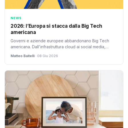
NEWS
2026: l’Europa si stacca dalla Big Tech
americana
Governi e aziende europee abbandonano Big Tech
americana. Dall'infrastruttura cloud ai social media,
l'Europa sceglie autonomia digitale e sovranità dei dati
Matteo Baitelli
· 08 Giu 2026
nel 2026.