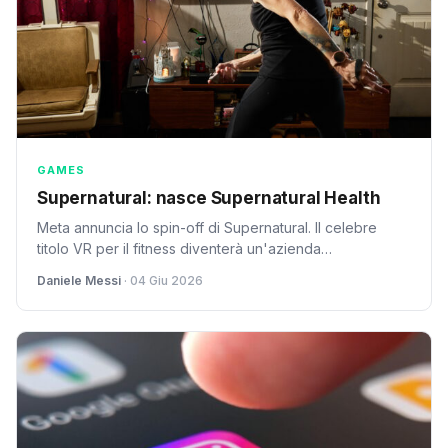
GAMES
Supernatural: nasce Supernatural Health
Meta annuncia lo spin-off di Supernatural. Il celebre
titolo VR per il fitness diventerà un'azienda
indipendente, chiamata Supernatural Health.
Daniele Messi
· 04 Giu 2026