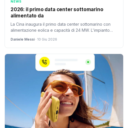
NEWS
2026: il primo data center sottomarino
alimentato da
La Cina inaugura il primo data center sottomarino con
alimentazione eolica e capacità di 24 MW. L'impianto
sfrutta l'acqua marina come sistema naturale di
Daniele Messi
· 10 Giu 2026
raffreddamento.