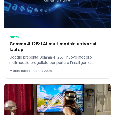
NEWS
Gemma 4 12B: l’AI multimodale arriva sui
laptop
Google presenta Gemma 4 12B, il nuovo modello
multimodale progettato per portare l'intelligenza
artificiale ad alte prestazioni direttamente sui laptop.
Matteo Baitelli
· 04 Giu 2026