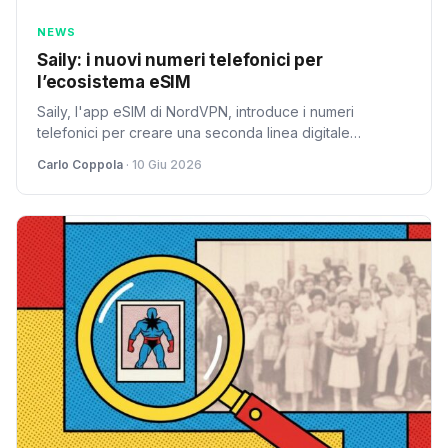
NEWS
Saily: i nuovi numeri telefonici per
l’ecosistema eSIM
Saily, l'app eSIM di NordVPN, introduce i numeri
telefonici per creare una seconda linea digitale
dedicata a registrazioni e notifiche, proteggendo il
Carlo Coppola
· 10 Giu 2026
numero principale.