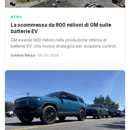
NEWS
La scommessa da 900 milioni di GM sulle
batterie EV
GM investe 900 milioni nella produzione interna di
batterie EV. Una mossa strategica per acquisire controllo
sulla supply chain e ridurre dipendenza dai fornitori
Daniele Messi
· 08 Giu 2026
specializzati.