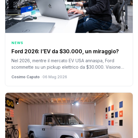
NEWS
Ford 2026: l’EV da $30.000, un miraggio?
Nel 2026, mentre il mercato EV USA annaspa, Ford
scommette su un pickup elettrico da $30.000. Visione
coraggiosa o azzardo rischioso? Un'analisi critica di
Cosimo Caputo
· 06 Mag 2026
Cosimo Caputo.