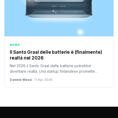
NEWS
Il Santo Graal delle batterie è (finalmente)
realtà nel 2026
Nel 2026 il Santo Graal delle batterie potrebbe
diventare realtà. Una startup finlandese promette
batterie a stato solido in produzione entro fine anno. Ma
Daniele Messi
· 11 Apr 2026
cosa le rende così rivoluzionarie?