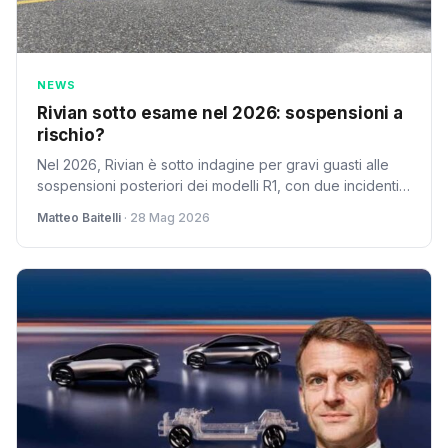
NEWS
Rivian sotto esame nel 2026: sospensioni a
rischio?
Nel 2026, Rivian è sotto indagine per gravi guasti alle
sospensioni posteriori dei modelli R1, con due incidenti
critici dopo la manutenzione. Un duro colpo alla fiducia.
Matteo Baitelli
· 28 Mag 2026