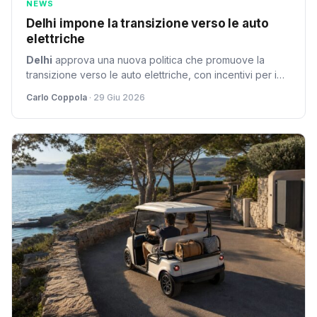
NEWS
Delhi impone la transizione verso le auto
elettriche
Delhi
approva una nuova politica che promuove la
transizione verso le auto elettriche, con incentivi per i
veicoli a due ruote e restrizioni ai risciò motorizzati.
Carlo Coppola
· 29 Giu 2026