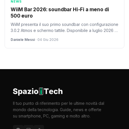
NEWS
WiiM Bar 2026: soundbar Hi-Fi a meno di
500 euro
WiiM presenta il suo primo soundbar con configurazione
3.0.2 Atmos e schermo tattile. Disponibile a luglio 2026 al
prezzo di 479 dollari.
Daniele Messi
· 04 Giu 2026
Il tuo punto di riferimento per le ultime novità dal
mondo della tecnologia. Guide, news e offerte
su smartphone, PC, gaming e molto altro.