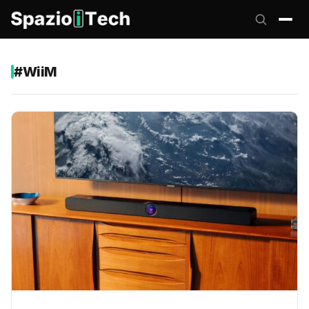
#WiiM