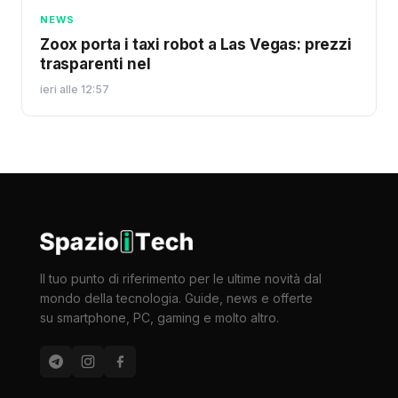
NEWS
Zoox porta i taxi robot a Las Vegas: prezzi
trasparenti nel
ieri alle 12:57
Il tuo punto di riferimento per le ultime novità dal
mondo della tecnologia. Guide, news e offerte
su smartphone, PC, gaming e molto altro.