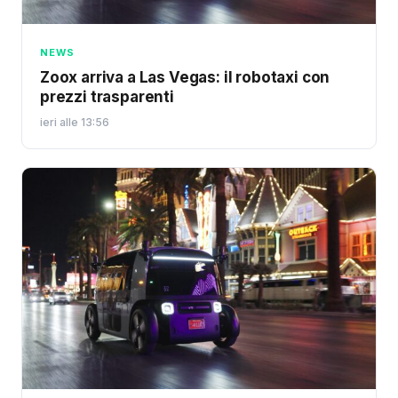
NEWS
Zoox arriva a Las Vegas: il robotaxi con
prezzi trasparenti
ieri alle 13:56