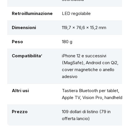
Retroilluminazione
LED regolabile
Dimensioni
119,7 x 76,6 x 15,2 mm
Peso
180 g
Compatibilita’
iPhone 12 e successivi
(MagSafe), Android con Qi2,
cover magnetiche o anello
adesivo
Altri usi
Tastiera Bluetooth per tablet,
Apple TV, Vision Pro, handheld
Prezzo
109 dollari di listino (79 in
offerta lancio)