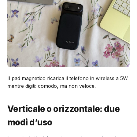
Il pad magnetico ricarica il telefono in wireless a 5W
mentre digiti: comodo, ma non veloce.
Verticale o orizzontale: due
modi d’uso