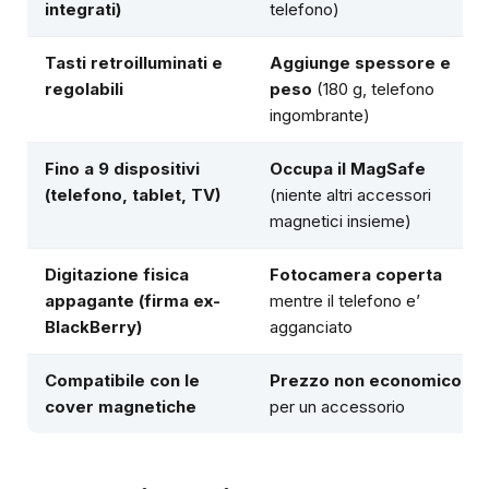
integrati)
telefono)
Tasti retroilluminati e
Aggiunge spessore e
regolabili
peso
(180 g, telefono
ingombrante)
Fino a 9 dispositivi
Occupa il MagSafe
(telefono, tablet, TV)
(niente altri accessori
magnetici insieme)
Digitazione fisica
Fotocamera coperta
appagante
(firma ex-
mentre il telefono e’
BlackBerry)
agganciato
Compatibile con le
Prezzo non economico
cover
magnetiche
per un accessorio