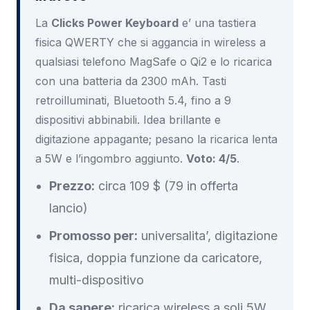
La
Clicks Power Keyboard
e’ una tastiera
fisica QWERTY che si aggancia in wireless a
qualsiasi telefono MagSafe o Qi2 e lo ricarica
con una batteria da 2300 mAh. Tasti
retroilluminati, Bluetooth 5.4, fino a 9
dispositivi abbinabili. Idea brillante e
digitazione appagante; pesano la ricarica lenta
a 5W e l’ingombro aggiunto.
Voto: 4/5
.
Prezzo:
circa 109 $ (79 in offerta
lancio)
Promosso per:
universalita’, digitazione
fisica, doppia funzione da caricatore,
multi-dispositivo
Da sapere:
ricarica wireless a soli 5W,