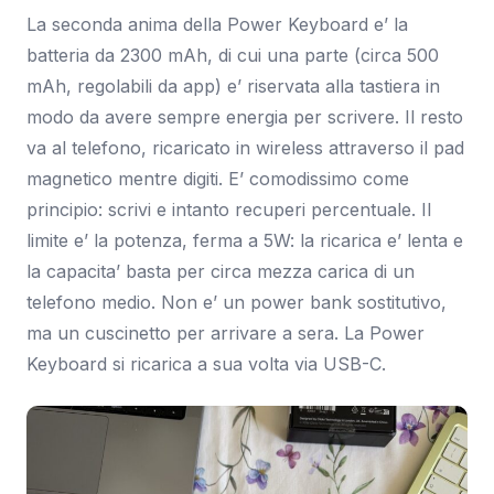
La seconda anima della Power Keyboard e’ la
batteria da 2300 mAh, di cui una parte (circa 500
mAh, regolabili da app) e’ riservata alla tastiera in
modo da avere sempre energia per scrivere. Il resto
va al telefono, ricaricato in wireless attraverso il pad
magnetico mentre digiti. E’ comodissimo come
principio: scrivi e intanto recuperi percentuale. Il
limite e’ la potenza, ferma a 5W: la ricarica e’ lenta e
la capacita’ basta per circa mezza carica di un
telefono medio. Non e’ un power bank sostitutivo,
ma un cuscinetto per arrivare a sera. La Power
Keyboard si ricarica a sua volta via USB-C.