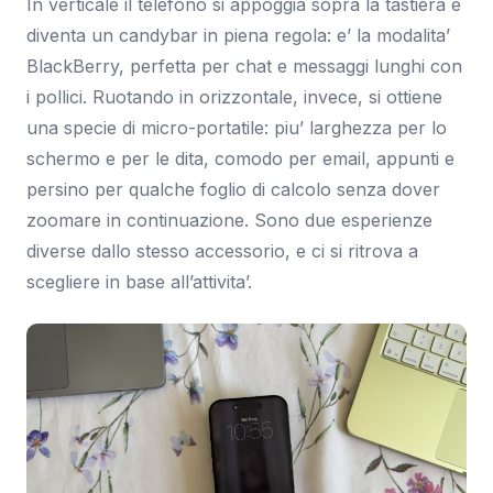
In verticale il telefono si appoggia sopra la tastiera e
diventa un candybar in piena regola: e’ la modalita’
BlackBerry, perfetta per chat e messaggi lunghi con
i pollici. Ruotando in orizzontale, invece, si ottiene
una specie di micro-portatile: piu’ larghezza per lo
schermo e per le dita, comodo per email, appunti e
persino per qualche foglio di calcolo senza dover
zoomare in continuazione. Sono due esperienze
diverse dallo stesso accessorio, e ci si ritrova a
scegliere in base all’attivita’.