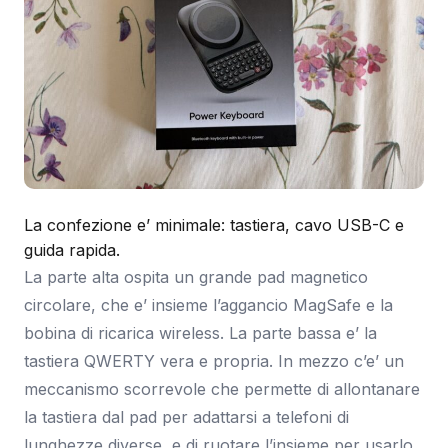
La confezione e’ minimale: tastiera, cavo USB-C e
guida rapida.
La parte alta ospita un grande pad magnetico
circolare, che e’ insieme l’aggancio MagSafe e la
bobina di ricarica wireless. La parte bassa e’ la
tastiera QWERTY vera e propria. In mezzo c’e’ un
meccanismo scorrevole che permette di allontanare
la tastiera dal pad per adattarsi a telefoni di
lunghezze diverse, e di ruotare l’insieme per usarlo