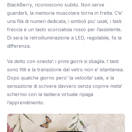
BlackBerry, riconoscono subito. Non serve
guardarli, la memoria muscolare torna in fretta. C’e’
una fila di numeri dedicata, i simboli piu’ usati, i tasti
freccia e un tasto scorciatoia rosso per l’assistente.
Di sera la retroilluminazione a LED, regolabile, fa la
differenza.
Va detto con onesta’: i primi giorni si sbaglia. I tasti
sono fitti e la transizione dal vetro non e’ istantanea.
Dopo qualche giorno pero’ la velocita’ sale, e la
sensazione di scrivere davvero senza coprire meta’
schermo con la tastiera virtuale ripaga
l’apprendimento.