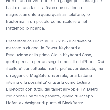
Non e’ una cover, non e’ un gadget per nostalgici e
basta: e’ una tastiera fisica che si attacca
magneticamente a quasi qualsiasi telefono, lo
trasforma in un piccolo comunicatore e nel
frattempo lo ricarica.
Presentata da Clicks al CES 2026 e arrivata sul
mercato a giugno, la Power Keyboard e’
l’evoluzione della prima Clicks Keyboard Case,
quella pensata per un singolo modello di iPhone. Qui
il salto e’ concettuale: niente piu’ cover dedicata, ma
un aggancio MagSafe universale, una batteria
interna e la possibilita’ di usarla come tastiera
Bluetooth con tutto, dal tablet all’Apple TV. Dietro
c’e’ anche una firma pesante, quella di Joseph
Hofer, ex designer di punta di BlackBerry.