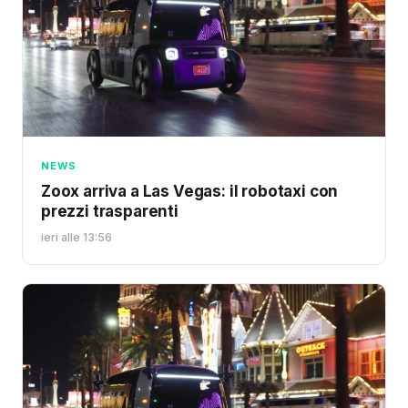
NEWS
Zoox arriva a Las Vegas: il robotaxi con
prezzi trasparenti
ieri alle 13:56