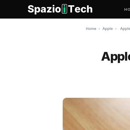
H
Home
›
Apple
›
Apple
Appl