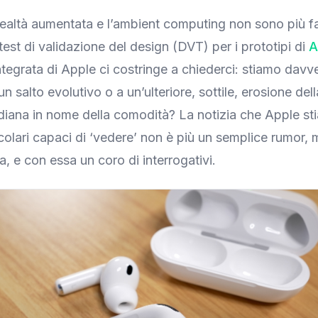
realtà aumentata e l’ambient computing non sono più f
test di validazione del design (DVT) per i prototipi di
A
tegrata di Apple ci costringe a chiederci: stiamo davv
n salto evolutivo o a un’ulteriore, sottile, erosione del
diana in nome della comodità? La notizia che Apple st
colari capaci di ‘vedere’ non è più un semplice rumor, 
a, e con essa un coro di interrogativi.