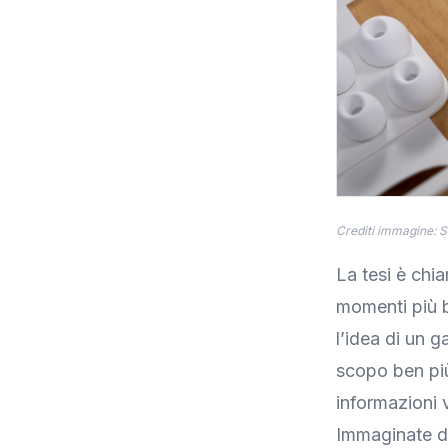
Crediti immagine: S
La tesi è chi
momenti più b
l’idea di un 
scopo ben più
informazioni 
Immaginate di 