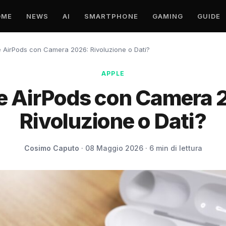
OME
NEWS
AI
SMARTPHONE
GAMING
GUIDE
 AirPods con Camera 2026: Rivoluzione o Dati?
APPLE
e AirPods con Camera 
Rivoluzione o Dati?
Cosimo Caputo
· 08 Maggio 2026 · 6 min di lettura