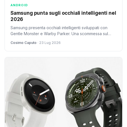
ANDROID
Samsung punta sugli occhiali intelligenti nel
2026
Samsung presenta occhiali intelligenti sviluppati con
Gentle Monster e Warby Parker. Una scommessa sul
Galaxy ecosystem oltre lo smartphone, ma rimane da
Cosimo Caputo
· 23 Lug 2026
provarne il valore reale.