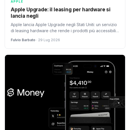
APPLE
Apple Upgrade: il leasing per hardware si
lancia negli
Apple lancia Apple Upgrade negli Stati Uniti: un servizio
di leasing hardware che rende i prodotti più accessibili.
Come impatto nel panorama tecnologico europeo?
Fulvio Barbato
· 29 Lug 2026