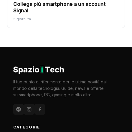
Collega più smartphone a un account
Signal
5 giorni fa
Il tuo punto di riferimento per le ultime novità dal
mondo della tecnologia. Guide, news e offerte
su smartphone, PC, gaming e molto altro.
CATEGORIE