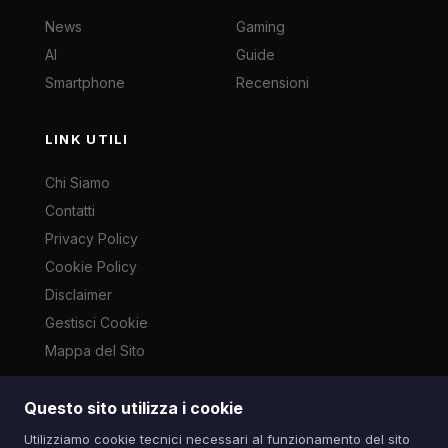
News
Gaming
AI
Guide
Smartphone
Recensioni
LINK UTILI
Chi Siamo
Contatti
Privacy Policy
Cookie Policy
Disclaimer
Gestisci Cookie
Mappa del Sito
Questo sito utilizza i cookie
Le immagini presenti su questo sito sono di proprietà dei
Utilizziamo cookie tecnici necessari al funzionamento del sito