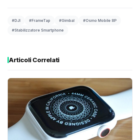
#DJI
#FrameTap
#Gimbal
#Osmo Mobile 8P
#Stabilizzatore Smartphone
Articoli Correlati