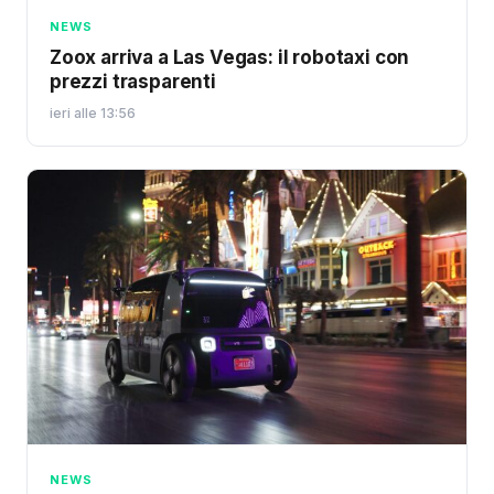
NEWS
Zoox arriva a Las Vegas: il robotaxi con
prezzi trasparenti
ieri alle 13:56
NEWS