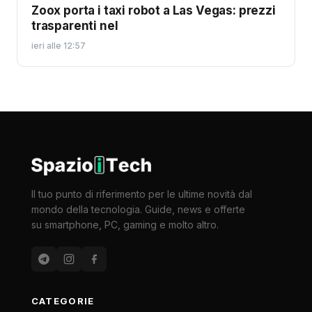
Zoox porta i taxi robot a Las Vegas: prezzi
trasparenti nel
ieri alle 12:57
Il tuo punto di riferimento per le ultime novità dal
mondo della tecnologia. Guide, news e offerte
su smartphone, PC, gaming e molto altro.
CATEGORIE