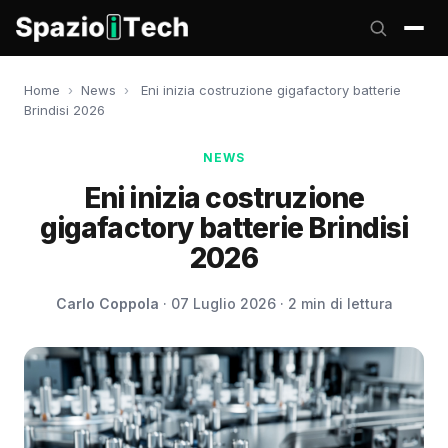
Home
›
News
›
Eni inizia costruzione gigafactory batterie
Brindisi 2026
NEWS
Eni inizia costruzione
gigafactory batterie Brindisi
2026
Carlo Coppola
· 07 Luglio 2026 · 2 min di lettura