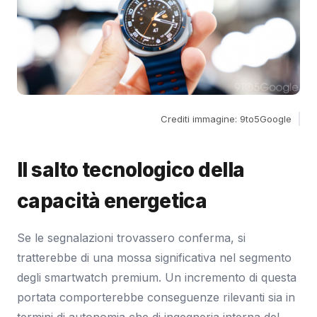
Crediti immagine: 9to5Google
Il salto tecnologico della
capacità energetica
Se le segnalazioni trovassero conferma, si
tratterebbe di una mossa significativa nel segmento
degli smartwatch premium. Un incremento di questa
portata comporterebbe conseguenze rilevanti sia in
termini di autonomia che di ingegneria interna del