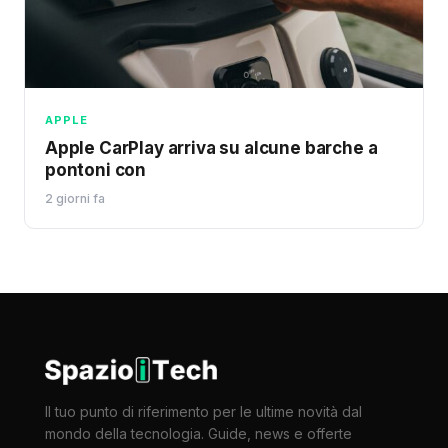
APPLE
Apple CarPlay arriva su alcune barche a
pontoni con
2 giorni fa
Il tuo punto di riferimento per le ultime novità dal
mondo della tecnologia. Guide, news e offerte