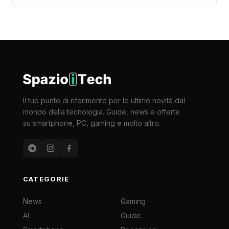
Il tuo punto di riferimento per le ultime novità dal
mondo della tecnologia. Guide, news e offerte
su smartphone, PC, gaming e molto altro.
CATEGORIE
News
Gaming
AI
Guide