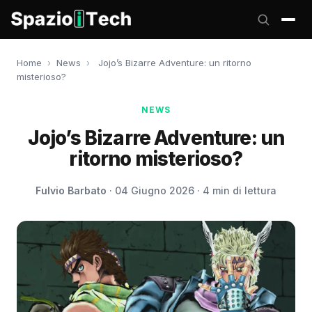
Home
›
News
›
Jojo’s Bizarre Adventure: un ritorno
misterioso?
NEWS
Jojo’s Bizarre Adventure: un
ritorno misterioso?
Fulvio Barbato
· 04 Giugno 2026 · 4 min di lettura