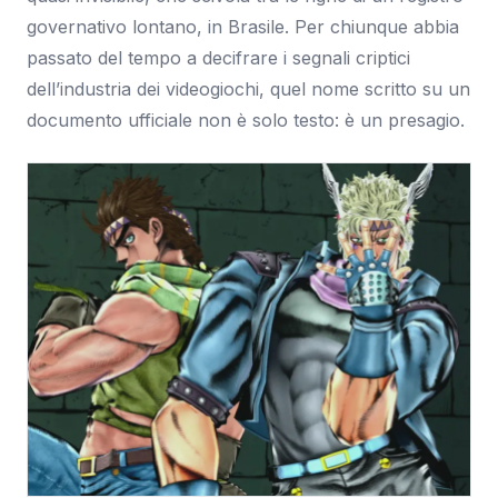
governativo lontano, in Brasile. Per chiunque abbia
passato del tempo a decifrare i segnali criptici
dell’industria dei videogiochi, quel nome scritto su un
documento ufficiale non è solo testo: è un presagio.