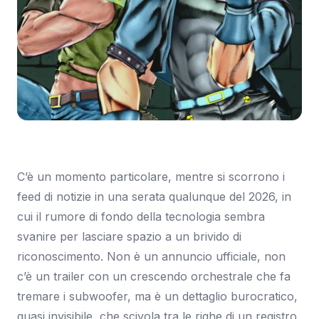
Immagine: Everyeye.it
C’è un momento particolare, mentre si scorrono i
feed di notizie in una serata qualunque del 2026, in
cui il rumore di fondo della tecnologia sembra
svanire per lasciare spazio a un brivido di
riconoscimento. Non è un annuncio ufficiale, non
c’è un trailer con un crescendo orchestrale che fa
tremare i subwoofer, ma è un dettaglio burocratico,
quasi invisibile, che scivola tra le righe di un registro