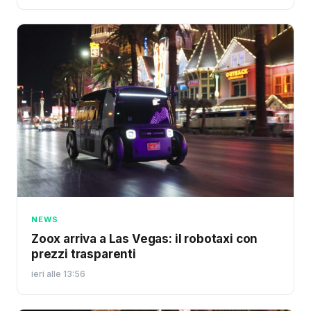
NEWS
Zoox arriva a Las Vegas: il robotaxi con
prezzi trasparenti
ieri alle 13:56