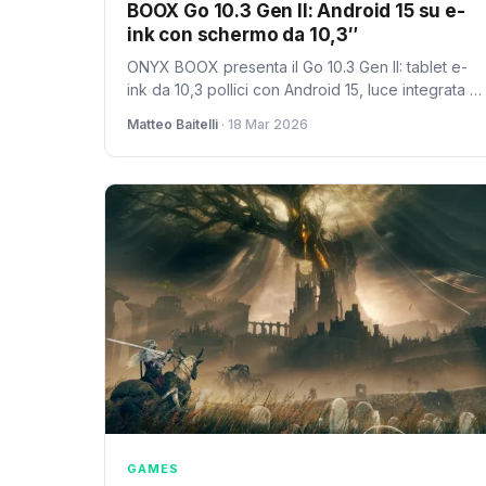
BOOX Go 10.3 Gen II: Android 15 su e-
ink con schermo da 10,3″
ONYX BOOX presenta il Go 10.3 Gen II: tablet e-
ink da 10,3 pollici con Android 15, luce integrata e
funzionalità avanzate per lettura e produttività.
Matteo Baitelli
· 18 Mar 2026
GAMES