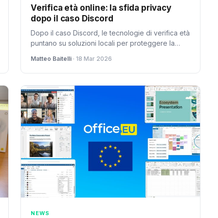
Verifica età online: la sfida privacy
dopo il caso Discord
Dopo il caso Discord, le tecnologie di verifica età
puntano su soluzioni locali per proteggere la
privacy. Ma funzionano davvero? Analisi
Matteo Baitelli
· 18 Mar 2026
completa.
NEWS