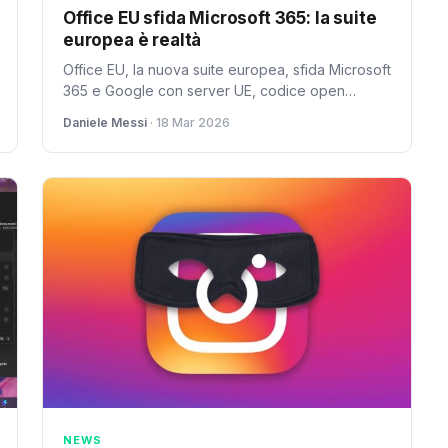
Office EU sfida Microsoft 365: la suite
europea è realtà
Office EU, la nuova suite europea, sfida Microsoft
365 e Google con server UE, codice open
source e focus sulla sovranità digitale.
Daniele Messi
· 18 Mar 2026
Disponibile dal 2026.
NEWS