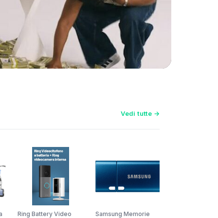
Vedi tutte →
a
Ring Battery Video
Samsung Memorie