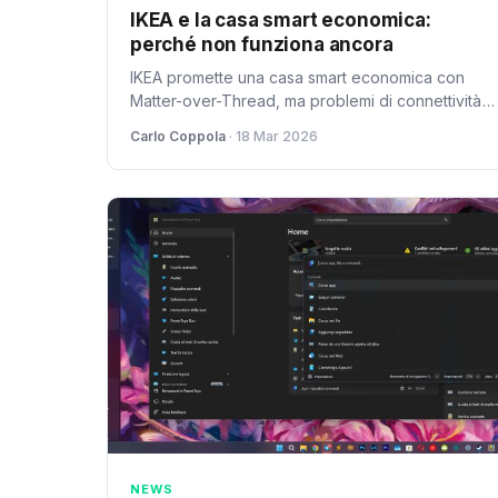
IKEA e la casa smart economica:
perché non funziona ancora
IKEA promette una casa smart economica con
Matter-over-Thread, ma problemi di connettività
e configurazione complicano il sogno della
Carlo Coppola
· 18 Mar 2026
domotica accessibile
NEWS