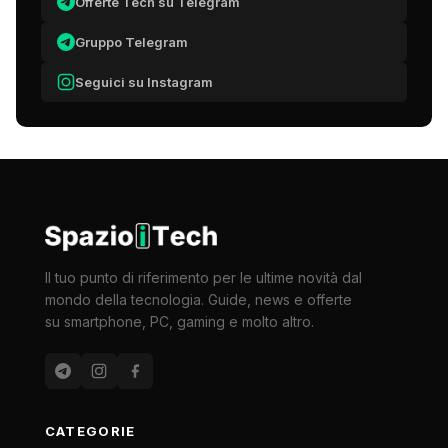
Offerte Tech su Telegram
Gruppo Telegram
Seguici su Instagram
Il tuo punto di riferimento per le ultime novità dal
mondo della tecnologia. Guide, news e offerte
su smartphone, PC, gaming e molto altro.
CATEGORIE