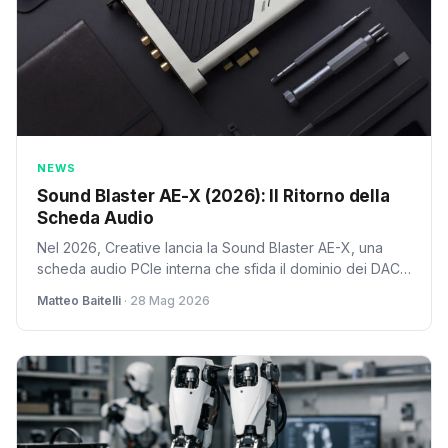
NEWS
Sound Blaster AE-X (2026): Il Ritorno della
Scheda Audio
Nel 2026, Creative lancia la Sound Blaster AE-X, una
scheda audio PCIe interna che sfida il dominio dei DAC
esterni. Hardware top, software completo: sarà la svolta
Matteo Baitelli
· 28 Mag 2026
per l'audio PC in Italia?