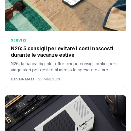
SERVIZI
N26: 5 consigli per evitare i costi nascosti
durante le vacanze estive
N26, la banca digitale, offre cinque consigli pratici per i
viaggiatori per gestire al meglio le spese e evitare
brutte sorprese durante le vacanze estive, con focus su
Daniele Messi
· 28 Mag 2026
commissioni, tassi di cambio e connettività.