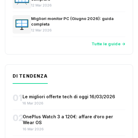
12 Mar 2026
Migliori monitor PC (Giugno 2026): guida
completa
12 Mar 2026
Tutte le guide →
DI TENDENZA
01
Le migliori offerte tech di oggi 16/03/2026
16 Mar 2026
02
OnePlus Watch 3 a 120€: affare d’oro per
Wear OS
16 Mar 2026