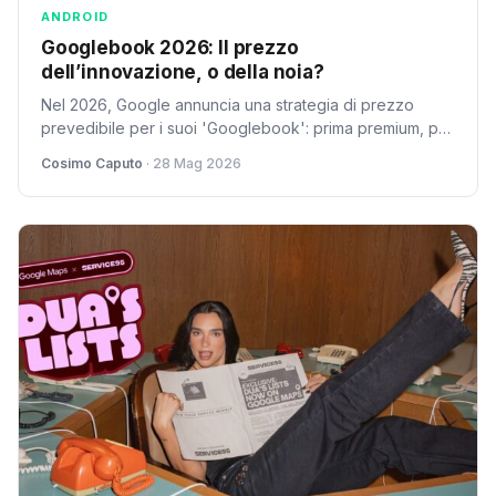
ANDROID
Googlebook 2026: Il prezzo
dell’innovazione, o della noia?
Nel 2026, Google annuncia una strategia di prezzo
prevedibile per i suoi 'Googlebook': prima premium, poi
economici. Cosimo Caputo critica la mancanza di
Cosimo Caputo
· 28 Mag 2026
audacia e l'ennesima riproposizione di un copione di
mercato scontato, mettendo in discussione il vero
significato di innovazione in un settore saturo.