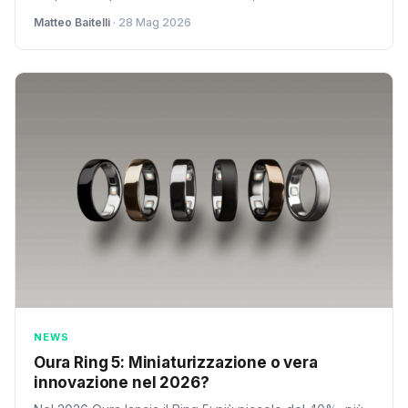
critici dopo la manutenzione. Un duro colpo alla fiducia.
Matteo Baitelli
· 28 Mag 2026
NEWS
Oura Ring 5: Miniaturizzazione o vera
innovazione nel 2026?