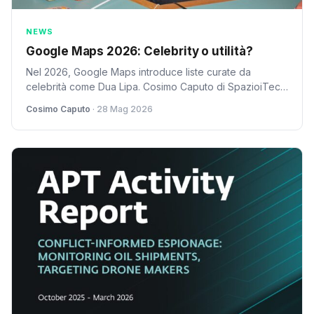
NEWS
Google Maps 2026: Celebrity o utilità?
Nel 2026, Google Maps introduce liste curate da
celebrità come Dua Lipa. Cosimo Caputo di SpazioiTech
critica la mossa: è marketing o vera utilità?
Cosimo Caputo
· 28 Mag 2026