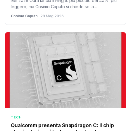
Nel 2026 Oura lancia il Ring 5: più piccolo del 40%, più
leggero, ma Cosimo Caputo si chiede se la
miniaturizzazione basti. Analisi critica sulle promesse di
Cosimo Caputo
· 28 Mag 2026
accuratezza e autonomia.
TECH
Qualcomm presenta Snapdragon C: il chip