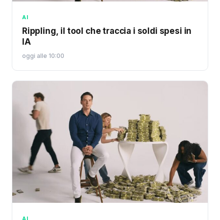
AI
Rippling, il tool che traccia i soldi spesi in
IA
oggi alle 10:00
AI