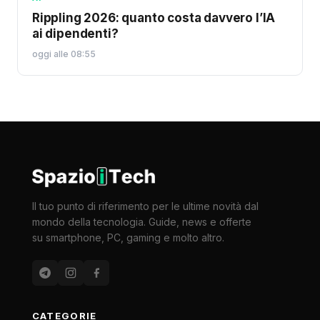
Rippling 2026: quanto costa davvero l’IA
ai dipendenti?
oggi alle 08:55
Il tuo punto di riferimento per le ultime novità dal
mondo della tecnologia. Guide, news e offerte
su smartphone, PC, gaming e molto altro.
CATEGORIE