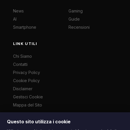
News
Gaming
AI
Guide
Smartphone
Recensioni
LINK UTILI
Chi Siamo
Contatti
Privacy Policy
Cookie Policy
Disclaimer
Gestisci Cookie
Mappa del Sito
Questo sito utilizza i cookie
Le immagini presenti su questo sito sono di proprietà dei