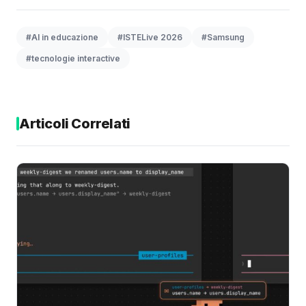
#AI in educazione
#ISTELive 2026
#Samsung
#tecnologie interactive
Articoli Correlati