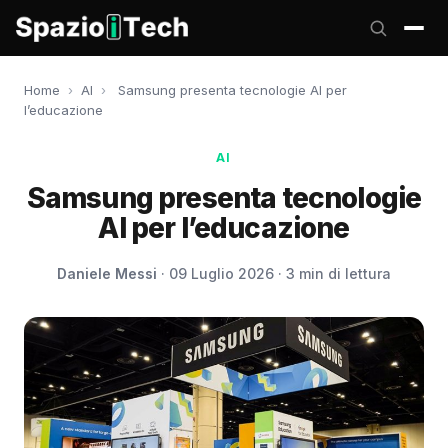
Home
›
AI
›
Samsung presenta tecnologie AI per
l’educazione
AI
Samsung presenta tecnologie
AI per l’educazione
Daniele Messi
· 09 Luglio 2026 · 3 min di lettura