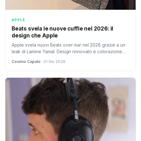
APPLE
Beats svela le nuove cuffie nel 2026: il
design che Apple
Apple svela nuovi Beats over-ear nel 2026 grazie a un
leak di Lamine Yamal. Design rinnovato e colorazione
rosa per il successore dei Studio Pro.
Cosimo Caputo
· 01 Giu 2026