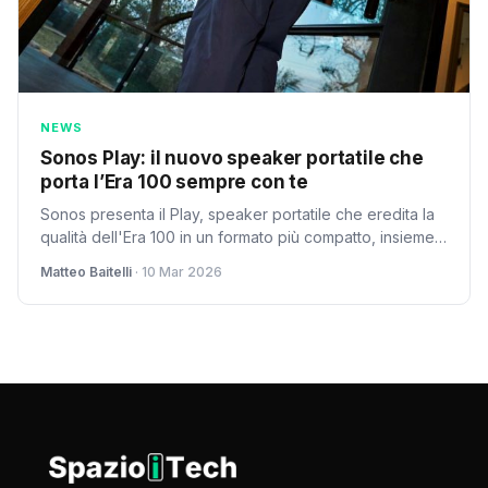
NEWS
Sonos Play: il nuovo speaker portatile che
porta l’Era 100 sempre con te
Sonos presenta il Play, speaker portatile che eredita la
qualità dell'Era 100 in un formato più compatto, insieme
all'Era 100 SL senza microfoni. Il ritorno dell'azienda
Matteo Baitelli
· 10 Mar 2026
dopo la crisi del 2024.