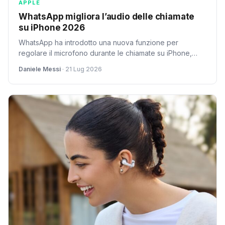
APPLE
WhatsApp migliora l’audio delle chiamate
su iPhone 2026
WhatsApp ha introdotto una nuova funzione per
regolare il microfono durante le chiamate su iPhone,
migliorando notevolmente la qualità audio e l’esperienza
Daniele Messi
· 21 Lug 2026
utente.