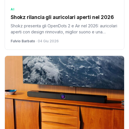
AI
Shokz rilancia gli auricolari aperti nel 2026
Shokz presenta gli OpenDots 2 e Air nel 2026: auricolari
aperti con design rinnovato, miglior suono e una
versione più economica a 129,95 dollari.
Fulvio Barbato
· 04 Giu 2026