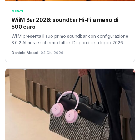
NEWS
WiiM Bar 2026: soundbar Hi-Fi a meno di
500 euro
WiiM presenta il suo primo soundbar con configurazione
3.0.2 Atmos e schermo tattile. Disponibile a luglio 2026 al
prezzo di 479 dollari.
Daniele Messi
· 04 Giu 2026