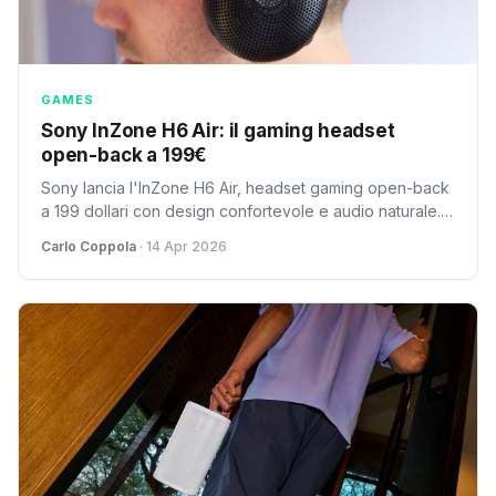
GAMES
Sony InZone H6 Air: il gaming headset
open-back a 199€
Sony lancia l'InZone H6 Air, headset gaming open-back
a 199 dollari con design confortevole e audio naturale.
Perfetto per gamer che non temono il rumore esterno.
Carlo Coppola
· 14 Apr 2026