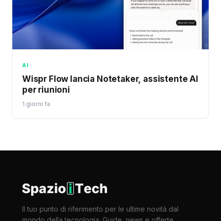
AI
Wispr Flow lancia Notetaker, assistente AI
per riunioni
1 giorni fa
Il tuo punto di riferimento per le ultime novità dal
mondo della tecnologia. Guide, news e offerte