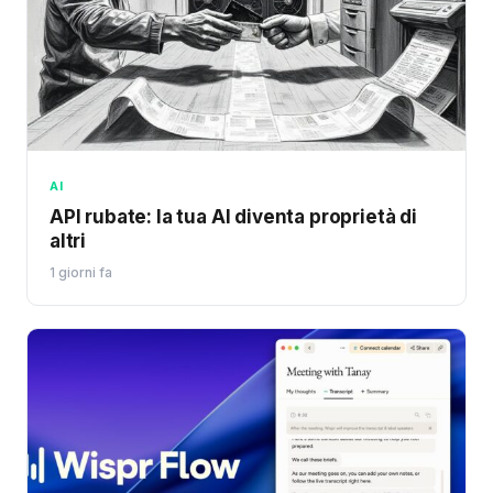
AI
API rubate: la tua AI diventa proprietà di
altri
1 giorni fa