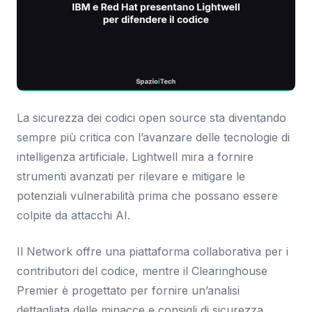
La sicurezza dei codici open source sta diventando
sempre più critica con l’avanzare delle tecnologie di
intelligenza artificiale. Lightwell mira a fornire
strumenti avanzati per rilevare e mitigare le
potenziali vulnerabilità prima che possano essere
colpite da attacchi AI.
Il Network offre una piattaforma collaborativa per i
contributori del codice, mentre il Clearinghouse
Premier è progettato per fornire un’analisi
dettagliata delle minacce e consigli di sicurezza