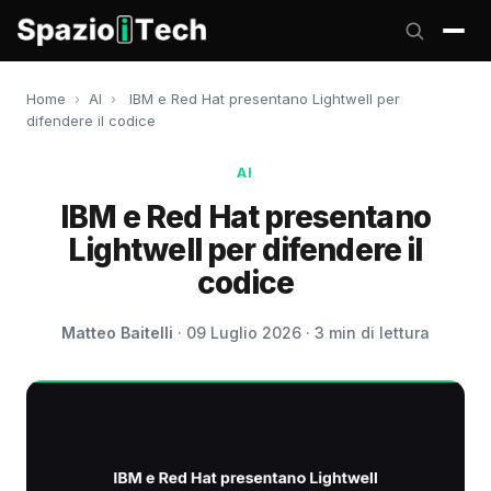
Home
›
AI
›
IBM e Red Hat presentano Lightwell per
difendere il codice
AI
IBM e Red Hat presentano
Lightwell per difendere il
codice
Matteo Baitelli
· 09 Luglio 2026 · 3 min di lettura