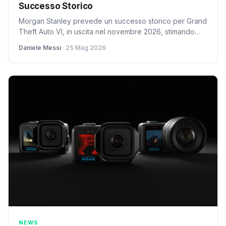
Successo Storico
Morgan Stanley prevede un successo storico per Grand
Theft Auto VI, in uscita nel novembre 2026, stimando
vendite globali record. Un'analisi delle implicazioni.
Daniele Messi
· 25 Mag 2026
NEWS