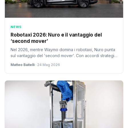
NEWS
Robotaxi 2026: Nuro e il vantaggio del
‘second mover’
Nel 2026, mentre Waymo domina i robotaxi, Nuro punta
sul vantaggio del 'second mover'. Con accordi strategici
con Uber e Lucid, l'azienda scala velocemente. Cosa
Matteo Baitelli
· 24 Mag 2026
significa per l'Italia?