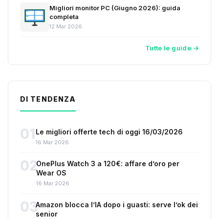
Migliori monitor PC (Giugno 2026): guida
completa
12 Mar 2026
Tutte le guide →
DI TENDENZA
01
Le migliori offerte tech di oggi 16/03/2026
16 Mar 2026
02
OnePlus Watch 3 a 120€: affare d’oro per
Wear OS
16 Mar 2026
03
Amazon blocca l’IA dopo i guasti: serve l’ok dei
senior