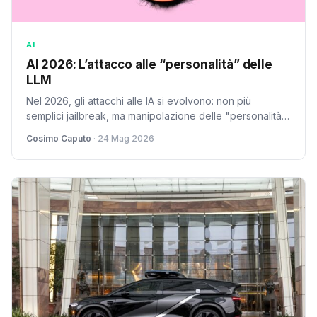
AI
AI 2026: L’attacco alle “personalità” delle
LLM
Nel 2026, gli attacchi alle IA si evolvono: non più
semplici jailbreak, ma manipolazione delle "personalità"
emergenti dei Large Language Models. Cosimo Caputo
Cosimo Caputo
· 24 Mag 2026
analizza la nuova frontiera della sicurezza AI.