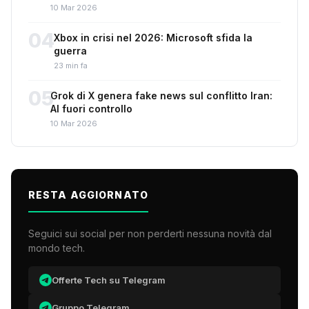
10 Mar 2026
04
Xbox in crisi nel 2026: Microsoft sfida la
guerra
23 min fa
05
Grok di X genera fake news sul conflitto Iran:
AI fuori controllo
10 Mar 2026
RESTA AGGIORNATO
Seguici sui social per non perderti nessuna novità dal
mondo tech.
Offerte Tech su Telegram
Gruppo Telegram