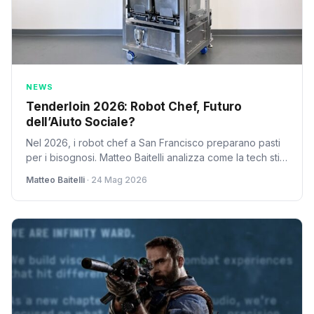
NEWS
Tenderloin 2026: Robot Chef, Futuro
dell’Aiuto Sociale?
Nel 2026, i robot chef a San Francisco preparano pasti
per i bisognosi. Matteo Baitelli analizza come la tech stia
colmando la crisi dei volontari e le implicazioni future.
Matteo Baitelli
· 24 Mag 2026