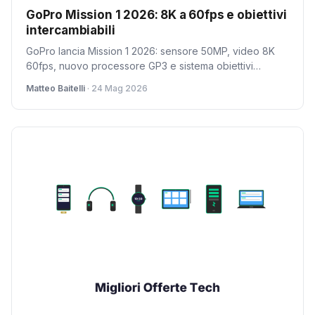
GoPro Mission 1 2026: 8K a 60fps e obiettivi
intercambiabili
GoPro lancia Mission 1 2026: sensore 50MP, video 8K
60fps, nuovo processore GP3 e sistema obiettivi
intercambiabili Micro Four Thirds. La sfida ai competitor
Matteo Baitelli
· 24 Mag 2026
è lanciata.