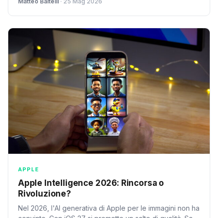
Matteo Baitelli
· 25 Mag 2026
dibattito acceso.
APPLE
Apple Intelligence 2026: Rincorsa o
Rivoluzione?
Nel 2026, l'AI generativa di Apple per le immagini non ha