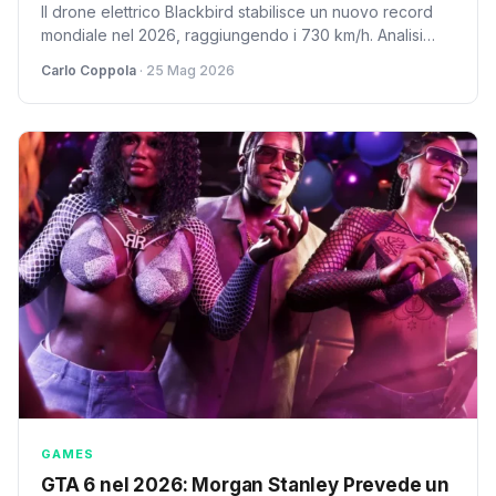
Il drone elettrico Blackbird stabilisce un nuovo record
mondiale nel 2026, raggiungendo i 730 km/h. Analisi
tecnica e prospettive future per il volo senza pilota.
Carlo Coppola
· 25 Mag 2026
GAMES
GTA 6 nel 2026: Morgan Stanley Prevede un