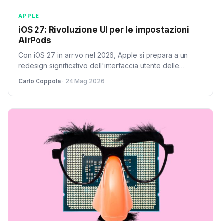
APPLE
iOS 27: Rivoluzione UI per le impostazioni
AirPods
Con iOS 27 in arrivo nel 2026, Apple si prepara a un
redesign significativo dell'interfaccia utente delle
impostazioni AirPods. Analisi tecnica di un'ottimizzazione
Carlo Coppola
· 24 Mag 2026
cruciale per l'ecosistema.