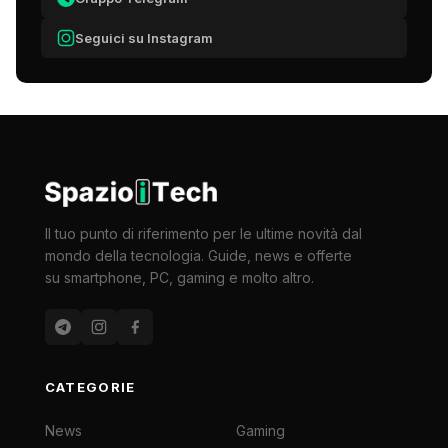
Seguici su Instagram
Il tuo punto di riferimento per le ultime novità dal
mondo della tecnologia. Guide, news e offerte
su smartphone, PC, gaming e molto altro.
CATEGORIE
News
Gaming